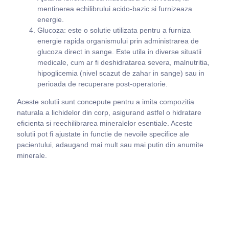
mentinerea echilibrului acido-bazic si furnizeaza
energie.
Glucoza: este o solutie utilizata pentru a furniza
energie rapida organismului prin administrarea de
glucoza direct in sange. Este utila in diverse situatii
medicale, cum ar fi deshidratarea severa, malnutritia,
hipoglicemia (nivel scazut de zahar in sange) sau in
perioada de recuperare post-operatorie.
Aceste solutii sunt concepute pentru a imita compozitia
naturala a lichidelor din corp, asigurand astfel o hidratare
eficienta si reechilibrarea mineralelor esentiale. Aceste
solutii pot fi ajustate in functie de nevoile specifice ale
pacientului, adaugand mai mult sau mai putin din anumite
minerale.