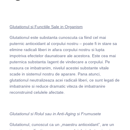
Glutationul si Functiile Sale in Organism
Glutationul este substanta cunoscuta ca fiind cel mai
puternic antioxidant al corpului nostru – poate fi in stare sa
elimine radicali liberi in afara corpului nostru si lupta
impotriva efectelor daunatoare ale acestora. Este cea mai
puternica substanta /agent de vindecare a corpului. Pe
masura ce imbatranim, nivelul acestei substante vitale
scade in sistemul nostru de aparare. Pana atunci,
glutationul neutralizeaza acei radicali liberi, ce sunt legati de
imbatranire si reduce dramatic viteza de imbatranire
reconstruind celulele afectate.
Glutationul si Rolul sau in Anti-Aging si Frumusete
Glutationul, cunoscut ca un „maestru antioxidant”, are un