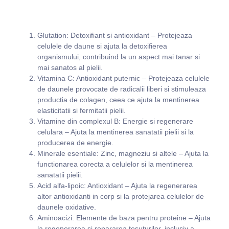
Glutation: Detoxifiant si antioxidant – Protejeaza
celulele de daune si ajuta la detoxifierea
organismului, contribuind la un aspect mai tanar si
mai sanatos al pielii.
Vitamina C: Antioxidant puternic – Protejeaza celulele
de daunele provocate de radicalii liberi si stimuleaza
productia de colagen, ceea ce ajuta la mentinerea
elasticitatii si fermitatii pielii.
Vitamine din complexul B: Energie si regenerare
celulara – Ajuta la mentinerea sanatatii pielii si la
producerea de energie.
Minerale esentiale: Zinc, magneziu si altele – Ajuta la
functionarea corecta a celulelor si la mentinerea
sanatatii pielii.
Acid alfa-lipoic: Antioxidant – Ajuta la regenerarea
altor antioxidanti in corp si la protejarea celulelor de
daunele oxidative.
Aminoacizi: Elemente de baza pentru proteine – Ajuta
la regenerarea si repararea tesuturilor, inclusiv a