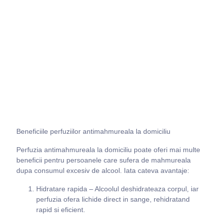
Beneficiile perfuziilor antimahmureala la domiciliu
Perfuzia antimahmureala la domiciliu poate oferi mai multe
beneficii pentru persoanele care sufera de mahmureala
dupa consumul excesiv de alcool. Iata cateva avantaje:
Hidratare rapida – Alcoolul deshidrateaza corpul, iar
perfuzia ofera lichide direct in sange, rehidratand
rapid si eficient.