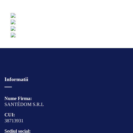
Informatii
Nume Firma:
SANTÉDOM S.R.L
CUI:
38713931
Sediul social: