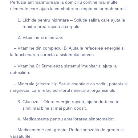
Perfuzia antimahmureala la domiciliu contine mai multe
elemente care ajuta la combaterea simptomelor mahmurelii.
Lichide pentru hidratare – Solutie salina care ajuta la
rehidratarea rapida a corpului.
Vitamine si minerale:
– Vitamine din complexul B: Ajuta la refacerea energiei si
la functionarea corecta a sistemului nervos.
– Vitamina C: Stimuleaza sistemul imunitar si ajuta la
detoxifiere.
– Minerale (electroliti): Saruri esentiale ca sodiu, potasiu si
magneziu, care refac echilibrul mineral al organismului.
Glucoza – Ofera energie rapida, ajutandu-te sa te
simti mai bine si mai putin obosit.
Medicamente pentru ameliorarea simptomelor:
– Medicamente anti-greata: Reduc senzatia de greata si
varsaturile.