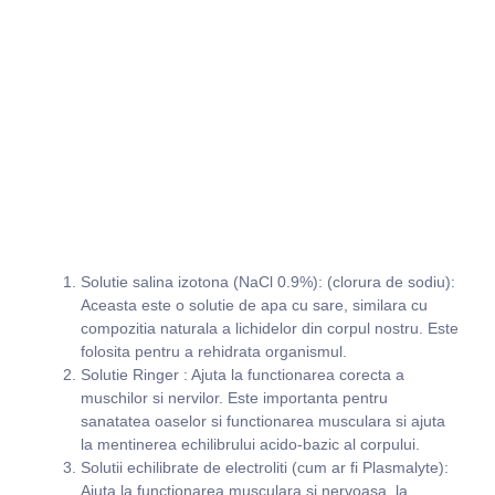
Solutie salina izotona (NaCl 0.9%): (clorura de sodiu):
Aceasta este o solutie de apa cu sare, similara cu
compozitia naturala a lichidelor din corpul nostru. Este
folosita pentru a rehidrata organismul.
Solutie Ringer : Ajuta la functionarea corecta a
muschilor si nervilor. Este importanta pentru
sanatatea oaselor si functionarea musculara si ajuta
la mentinerea echilibrului acido-bazic al corpului.
Solutii echilibrate de electroliti (cum ar fi Plasmalyte):
Ajuta la functionarea musculara si nervoasa, la