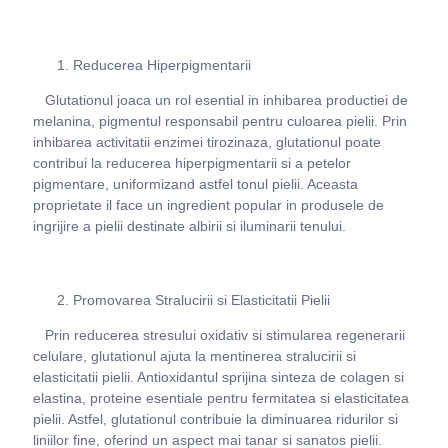
Reducerea Hiperpigmentarii
Glutationul joaca un rol esential in inhibarea productiei de
melanina, pigmentul responsabil pentru culoarea pielii. Prin
inhibarea activitatii enzimei tirozinaza, glutationul poate
contribui la reducerea hiperpigmentarii si a petelor
pigmentare, uniformizand astfel tonul pielii. Aceasta
proprietate il face un ingredient popular in produsele de
ingrijire a pielii destinate albirii si iluminarii tenului.
Promovarea Stralucirii si Elasticitatii Pielii
Prin reducerea stresului oxidativ si stimularea regenerarii
celulare, glutationul ajuta la mentinerea stralucirii si
elasticitatii pielii. Antioxidantul sprijina sinteza de colagen si
elastina, proteine esentiale pentru fermitatea si elasticitatea
pielii. Astfel, glutationul contribuie la diminuarea ridurilor si
liniilor fine, oferind un aspect mai tanar si sanatos pielii.