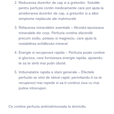
Reducerea durerilor de cap si a greturilor- Solutiile
pentru perfuzie contin medicamente care pot ajuta la
ameliorarea durerilor de cap, a greturilor si a altor
simptome neplacute ale mahmurelii.
Refacerea mineralelor esentiale – Alcoolul epuizeaza
mineralele din corp. Perfuzia contine electroliti
precum sodiu, potasiu si magneziu, care ajuta la
restabilirea echilibrului mineral.
Energie si recuperare rapida – Perfuzia poate contine
si glucoza, care furnizeaza energie rapida, ajutandu-
te sa te simti mai putin obosit.
Imbunatatire rapida a starii generale – Efectele
perfuziei se simt de obicei rapid, permitandu-ti sa te
recuperezi mai repede si sa-ti continui ziua cu mai
putine intreruperi.
Ce contine perfuzia antimahmureala la domiciliu